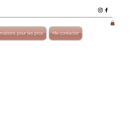
mations pour les pros
Me contacter