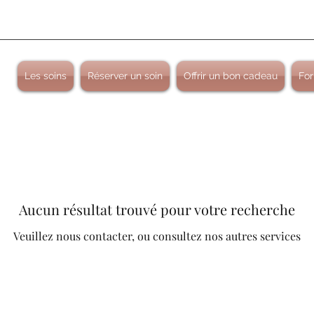
Les soins
Réserver un soin
Offrir un bon cadeau
For
Aucun résultat trouvé pour votre recherche
Veuillez nous contacter, ou consultez nos autres services